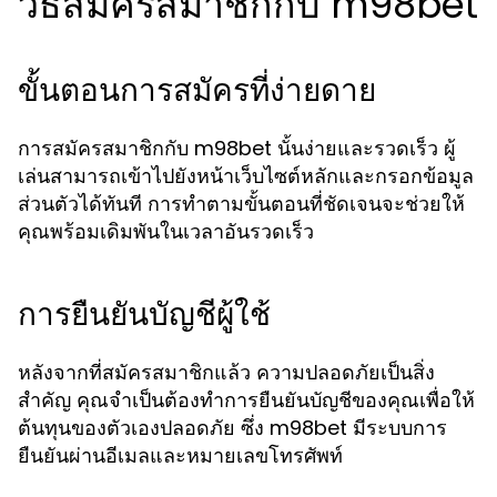
วิธีสมัครสมาชิกกับ m98bet
ขั้นตอนการสมัครที่ง่ายดาย
การสมัครสมาชิกกับ m98bet นั้นง่ายและรวดเร็ว ผู้
เล่นสามารถเข้าไปยังหน้าเว็บไซต์หลักและกรอกข้อมูล
ส่วนตัวได้ทันที การทำตามขั้นตอนที่ชัดเจนจะช่วยให้
คุณพร้อมเดิมพันในเวลาอันรวดเร็ว
การยืนยันบัญชีผู้ใช้
หลังจากที่สมัครสมาชิกแล้ว ความปลอดภัยเป็นสิ่ง
สำคัญ คุณจำเป็นต้องทำการยืนยันบัญชีของคุณเพื่อให้
ต้นทุนของตัวเองปลอดภัย ซึ่ง m98bet มีระบบการ
ยืนยันผ่านอีเมลและหมายเลขโทรศัพท์