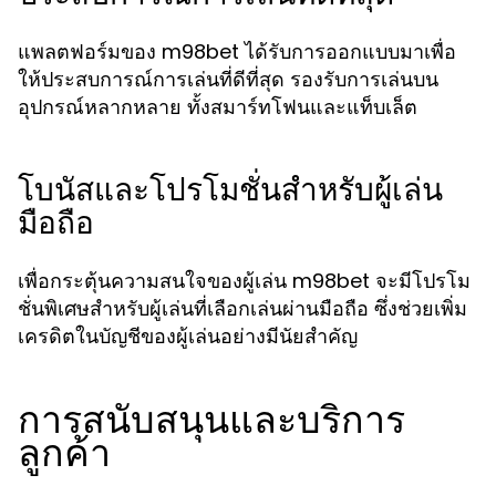
แพลตฟอร์มของ m98bet ได้รับการออกแบบมาเพื่อ
ให้ประสบการณ์การเล่นที่ดีที่สุด รองรับการเล่นบน
อุปกรณ์หลากหลาย ทั้งสมาร์ทโฟนและแท็บเล็ต
โบนัสและโปรโมชั่นสำหรับผู้เล่น
มือถือ
เพื่อกระตุ้นความสนใจของผู้เล่น m98bet จะมีโปรโม
ชั่นพิเศษสำหรับผู้เล่นที่เลือกเล่นผ่านมือถือ ซึ่งช่วยเพิ่ม
เครดิตในบัญชีของผู้เล่นอย่างมีนัยสำคัญ
การสนับสนุนและบริการ
ลูกค้า