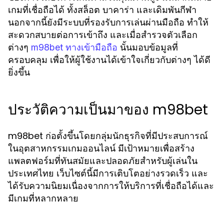
เกมที่เชื่อถือได้ ทั้งสล็อต บาคาร่า และเดิมพันกีฬา
นอกจากนี้ยังมีระบบที่รองรับการเล่นผ่านมือถือ ทำให้
สะดวกสบายต่อการเข้าถึง และเมื่อสำรวจตัวเลือก
ต่างๆ
นั้นมอบข้อมูลที่
m98bet ทางเข้ามือถือ
ครอบคลุม เพื่อให้ผู้ใช้งานได้เข้าใจเกี่ยวกับต่างๆ ได้ดี
ยิ่งขึ้น
ประวัติความเป็นมาของ m98bet
m98bet ก่อตั้งขึ้นโดยกลุ่มนักธุรกิจที่มีประสบการณ์
ในอุตสาหกรรมเกมออนไลน์ มีเป้าหมายเพื่อสร้าง
แพลตฟอร์มที่ทันสมัยและปลอดภัยสำหรับผู้เล่นใน
ประเทศไทย เว็บไซต์นี้มีการเติบโตอย่างรวดเร็ว และ
ได้รับความนิยมเนื่องจากการให้บริการที่เชื่อถือได้และ
มีเกมที่หลากหลาย